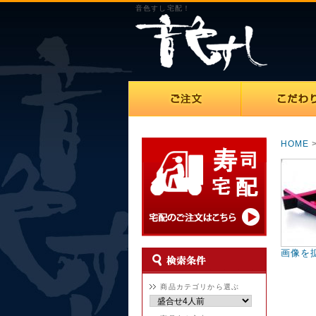
音色すし宅配！
HOME
画像を
商品カテゴリから選ぶ