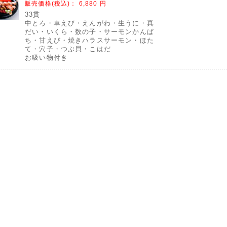
販売価格(税込)：
6,880 円
33貫
中とろ・車えび・えんがわ・生うに・真
だい・いくら・数の子・サーモンかんぱ
ち・甘えび・焼きハラスサーモン・ほた
て・穴子・つぶ貝・こはだ
お吸い物付き