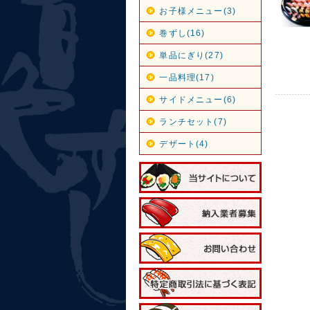
お子様メニュー(3)
巻ずし(16)
単品にぎり(27)
一品料理(17)
サイドメニュー(6)
ランチセット(7)
デザート(4)