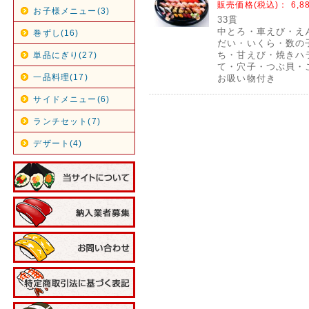
販売価格(税込)：
6,8
お子様メニュー(3)
33貫
中とろ・車えび・え
巻ずし(16)
だい・いくら・数の
ち・甘えび・焼きハ
単品にぎり(27)
て・穴子・つぶ貝・
一品料理(17)
お吸い物付き
サイドメニュー(6)
ランチセット(7)
デザート(4)