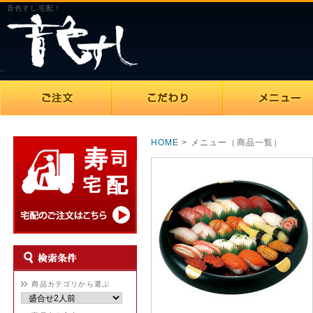
音色すし宅配！
HOME
> メニュー（商品一覧）
商品カテゴリから選ぶ