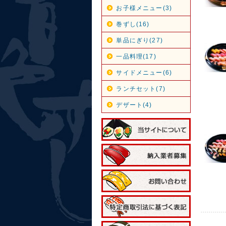
お子様メニュー(3)
巻ずし(16)
単品にぎり(27)
一品料理(17)
サイドメニュー(6)
ランチセット(7)
デザート(4)