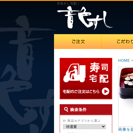
音色すし宅配！
HOME
商品カテゴリから選ぶ
画像を