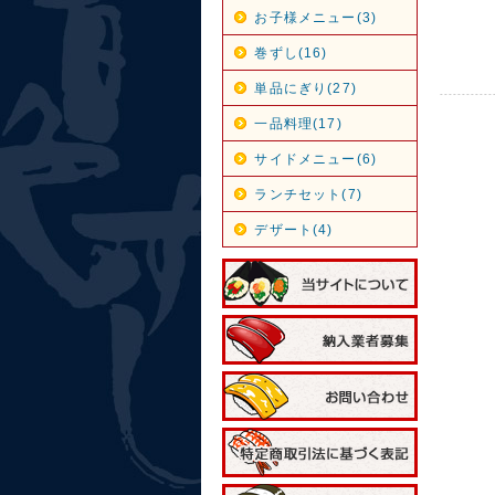
お子様メニュー(3)
巻ずし(16)
単品にぎり(27)
一品料理(17)
サイドメニュー(6)
ランチセット(7)
デザート(4)