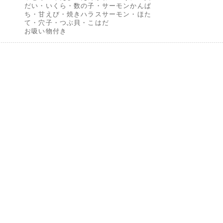
だい・いくら・数の子・サーモンかんぱ
ち・甘えび・焼きハラスサーモン・ほた
て・穴子・つぶ貝・こはだ
お吸い物付き