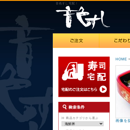
音色すし宅配！
HOME
商品カテゴリから選ぶ
画像を